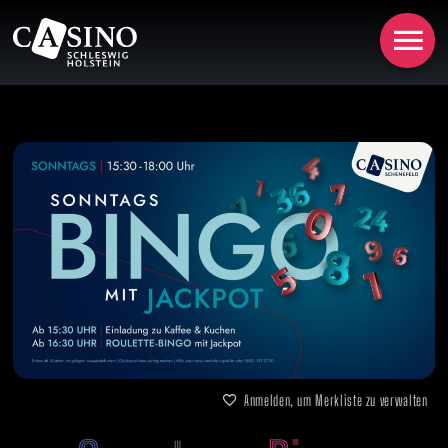
Menü
Anmelden, um Merkliste zu verwalten