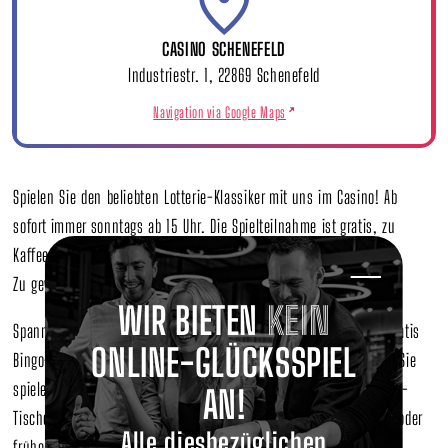
CASINO SCHENEFELD
Industriestr. 1, 22869 Schenefeld
Navigation via Google Maps
Spielen Sie den beliebten Lotterie-Klassiker mit uns im Casino! Ab
sofort immer sonntags ab 15 Uhr. Die Spielteilnahme ist gratis, zu
Kaffee & Kuchen* sind Sie herzlich eingeladen.
Zu gewinnen gibt es € 100 Spielkapital für jeden Bingo-Treffer.
WIR BIETEN
KEIN
Spannende Bingo-Nachmittage garantiert! Sichern Sie sich Ihre gratis
ONLINE-GLÜCKSSPIEL
Bingo-Karte und kreuzen Sie die fünf Glückszahlen an, mit denen Sie
spielen möchten. Die Bingo-Zahlen werden über einen der Roulette-
AN!
Tische ermittelt. Haben Sie nach 20 am Roulette gezogen Zahlen (oder
Alle diesbezüglichen
früher) 5 Richtige, so gewinnen Sie € 100 Spielkapital.