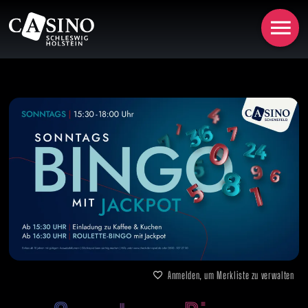
Menü
Anmelden, um Merkliste zu verwalten