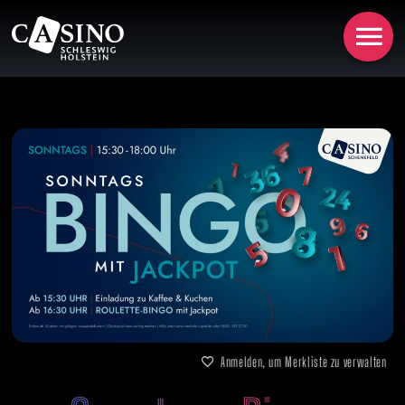
Menü
Anmelden, um Merkliste zu verwalten