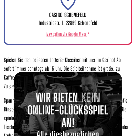
CASINO SCHENEFELD
Industriestr. 1, 22869 Schenefeld
Navigation via Google Maps
Spielen Sie den beliebten Lotterie-Klassiker mit uns im Casino! Ab
sofort immer sonntags ab 15 Uhr. Die Spielteilnahme ist gratis, zu
Kaffee & Kuchen* sind Sie herzlich eingeladen.
Zu gewinnen gibt es € 100 Spielkapital für jeden Bingo-Treffer.
WIR BIETEN
KEIN
Spannende Bingo-Nachmittage garantiert! Sichern Sie sich Ihre gratis
ONLINE-GLÜCKSSPIEL
Bingo-Karte und kreuzen Sie die fünf Glückszahlen an, mit denen Sie
spielen möchten. Die Bingo-Zahlen werden über einen der Roulette-
AN!
Tische ermittelt. Haben Sie nach 20 am Roulette gezogen Zahlen (oder
Alle diesbezüglichen
früher) 5 Richtige, so gewinnen Sie € 100 Spielkapital.