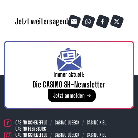
Jetzt weitersagen!
E
-
a
WhatsApp
Facebook
X
(Tw
itte
M
il
r)
Immer aktuell:
Die CASINO SH-Newsletter
Jetzt anmelden
CASINO SCHENEFELD
CASINO LÜBECK
CASINO KIEL
CASINO FLENSBURG
Facebook
CASINO SCHENEFELD
CASINO LÜBECK
CASINO KIEL