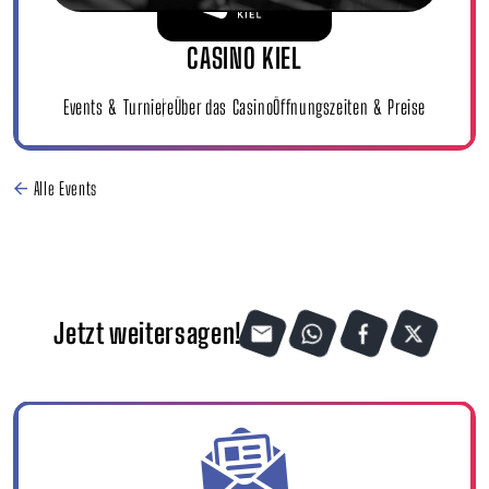
CASINO KIEL
Events & Turniere
Über das Casino
Öffnungszeiten & Preise
Alle Events
Jetzt weitersagen!
E
-
a
WhatsApp
Facebook
X
(Tw
itte
M
il
r)